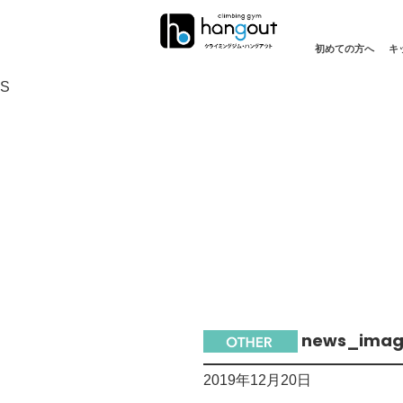
初めての方へ
キ
S
news_imag
2019年12月20日