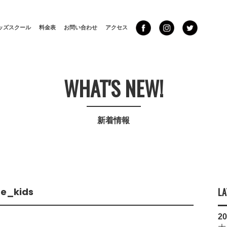
ッズスクール
料金表
お問い合わせ
アクセス
WHAT'S NEW!
新着情報
e_kids
LA
20