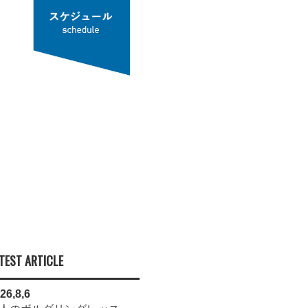
TEST ARTICLE
26,8,6