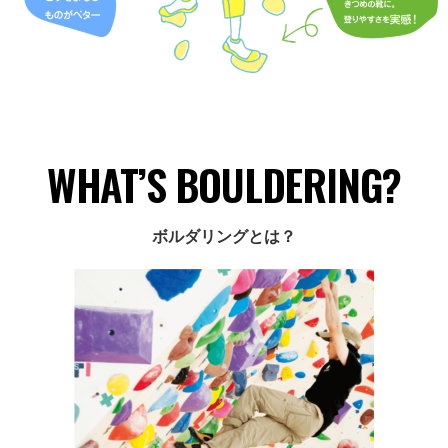
WHAT’S BOULDERING?
ボルダリングとは？