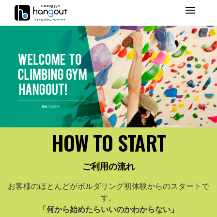
Primary
Menu
HOW TO START
ご利用の流れ
お客様のほとんどがボルダリング初体験からのスタートで
す。
「何から始めたらいいのかわからない」