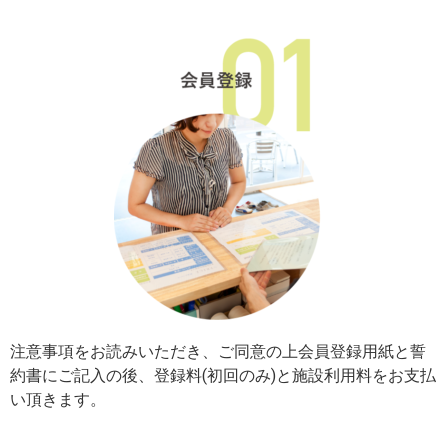
注意事項をお読みいただき、ご同意の上会員登録用紙と誓
約書にご記入の後、登録料(初回のみ)と施設利用料をお支払
い頂きます。