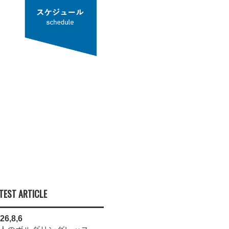
TEST ARTICLE
26,8,6