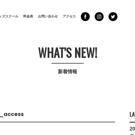
ッズスクール
料金表
お問い合わせ
アクセス
WHAT'S NEW!
新着情報
_access
LA
20