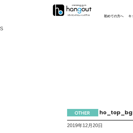
初めての方へ
キ
S
ho_top_bg
2019年12月20日