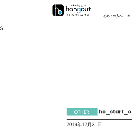
初めての方へ
キ
S
ho_start_
2019年12月21日