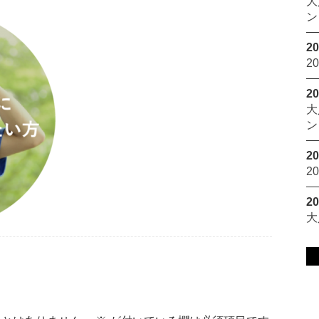
大
ン
20
2
20
大
ン
20
2
20
大