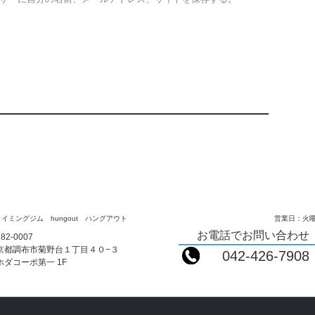
イミングジム hungout ハングアウト
営業日：火曜
お電話でお問い合わせ
82-0007
京都調布市菊野台１丁目４０−３
042-426-7908
ホダコーポ第一 1F