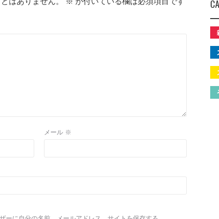
ことはありません。
※
が付いている欄は必須項目です
CA
メール
※
ザーに自分の名前、メールアドレス、サイトを保存する。