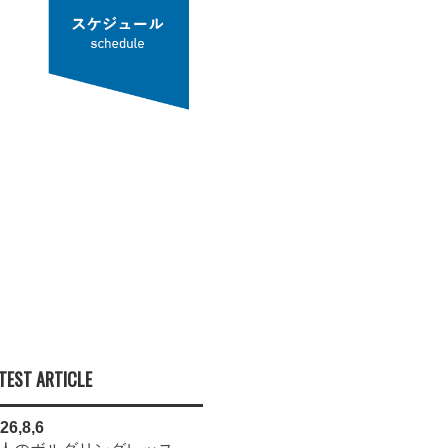
TEST ARTICLE
26,8,6