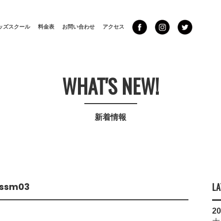
ッズスクール
料金表
お問い合わせ
アクセス
WHAT'S NEW!
新着情報
ossm03
LA
20