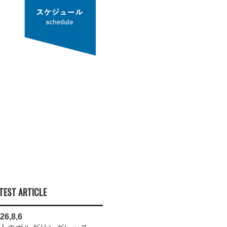
TEST ARTICLE
26,8,6