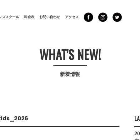
ッズスクール
料金表
お問い合わせ
アクセス
WHAT'S NEW!
新着情報
ids_2026
LA
20