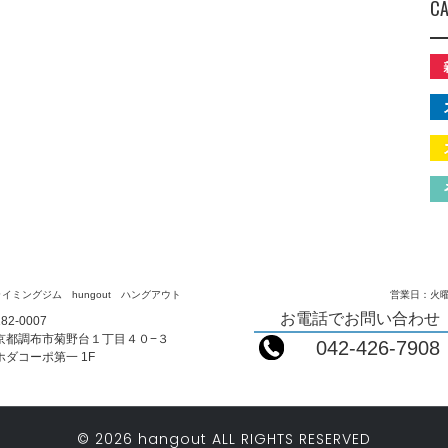
CA
イミングジム hungout ハングアウト
営業日：火曜
お電話でお問い合わせ
82-0007
京都調布市菊野台１丁目４０−３
042-426-7908
ホダコーポ第一 1F
© 2026 hangout ALL RIGHTS RESERVED