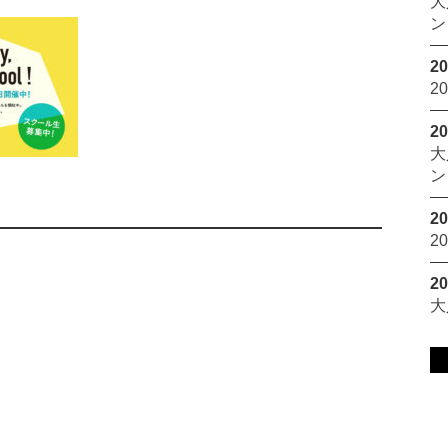
大
ン
20
2
20
大
ン
20
2
20
大