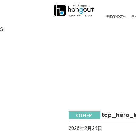
初めての方へ
キ
S
top_hero_k
2026年2月24日