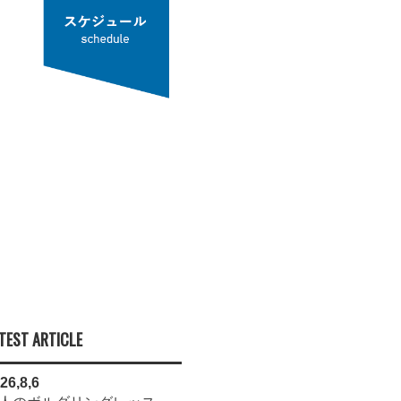
TEST ARTICLE
26,8,6