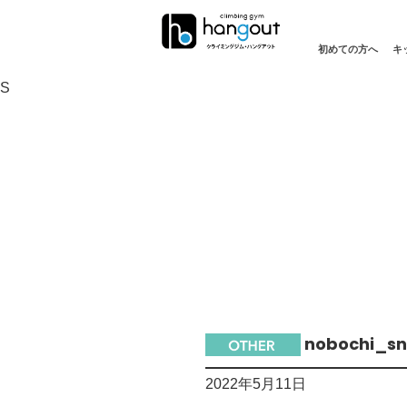
初めての方へ
キ
S
nobochi_sn
2022年5月11日