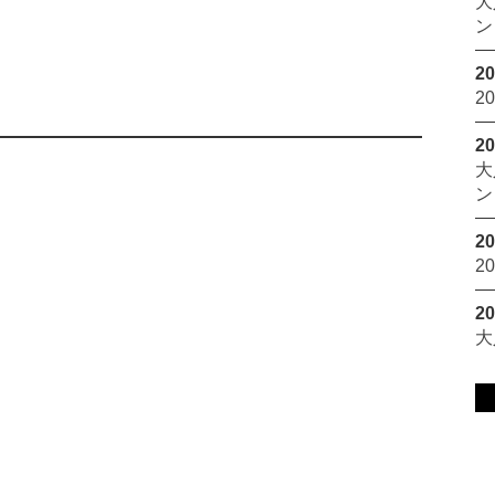
大
ン
20
2
20
大
ン
20
2
20
大