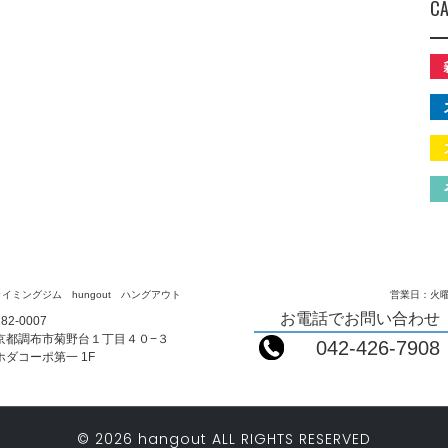
CA
イミングジム hungout ハングアウト
営業日：火曜
お電話でお問い合わせ
82-0007
京都調布市菊野台１丁目４０−３
042-426-7908
ホダコーポ第一 1F
© 2026 hangout ALL RIGHTS RESERVED