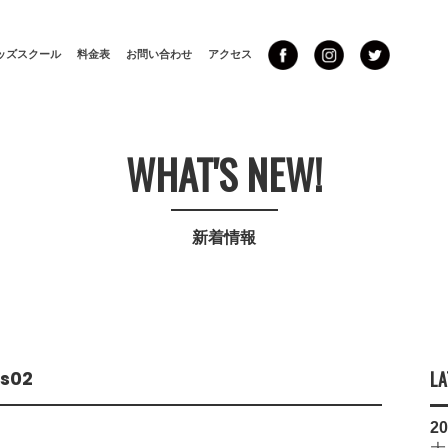
ッズスクール
料金表
お問い合わせ
アクセス
WHAT'S NEW!
新着情報
s02
LA
20