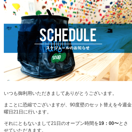
いつも御利用いただきましてありがとうございます。
まことに恐縮でございますが、90度壁のセット替えを今週金
曜日21日に行います。
それにともないまして21日のオープン時間を
19：00〜
とさ
せていただきます。