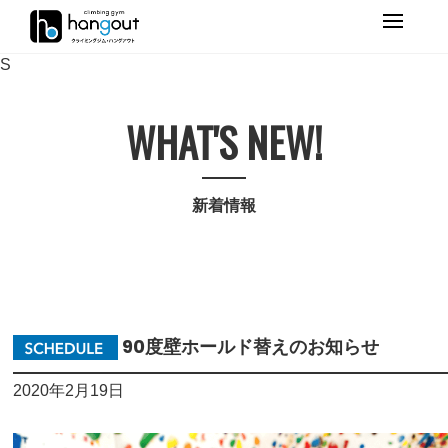
Primary
Menu
S
WHAT'S NEW!
新着情報
90度壁ホールド替えのお知らせ
2020年2月19日