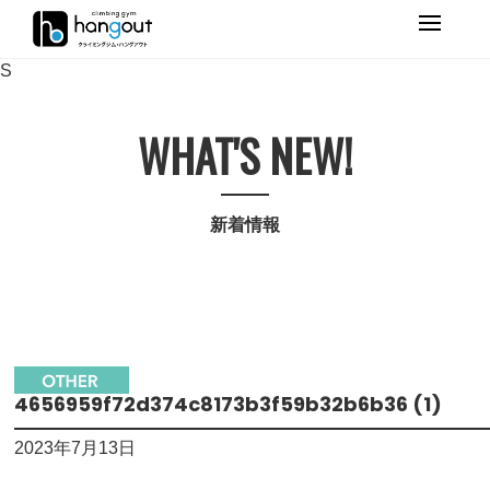
Primary
Menu
S
WHAT'S NEW!
新着情報
4656959f72d374c8173b3f59b32b6b36 (1)
2023年7月13日