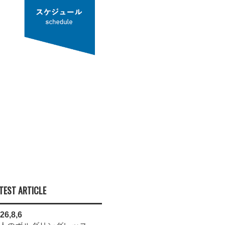
TEST ARTICLE
26,8,6