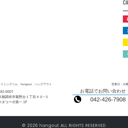
CA
イミングジム hungout ハングアウト
営業日：火曜
お電話でお問い合わせ
82-0007
京都調布市菊野台１丁目４０−３
042-426-7908
ホダコーポ第一 1F
© 2026 hangout ALL RIGHTS RESERVED