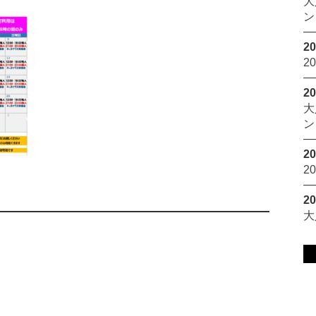
大
ン
20
2
20
大
ン
20
2
20
大