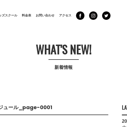
ッズスクール
料金表
お問い合わせ
アクセス
WHAT'S NEW!
新着情報
ジュール_page-0001
LA
20