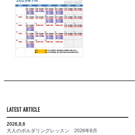
LATEST ARTICLE
2026,8,6
大人のボルダリングレッスン 2026年8月