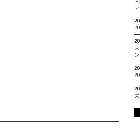
大
ン
20
2
20
大
ン
20
2
20
大