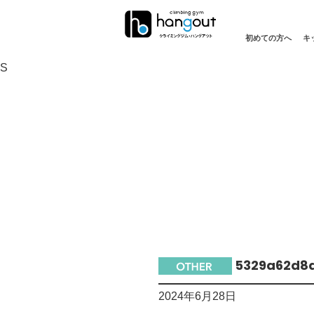
初めての方へ
キ
S
5329a62d8
2024年6月28日