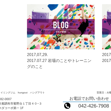
2017,07,29.
2017
2017.07.27 岩場のことやトレーニン
201
グのこと
イミングジム hungout ハングアウト
営業日：火曜
お電話でお問い合わせ
82-0007
京都調布市菊野台１丁目４０−３
042-426-7908
ホダコーポ第一 1F