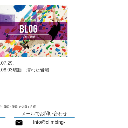
,07,29.
7.08.03瑞牆 濡れた岩場
～日曜・祝日 定休日：月曜
メールでお問い合わせ
info@climbing-